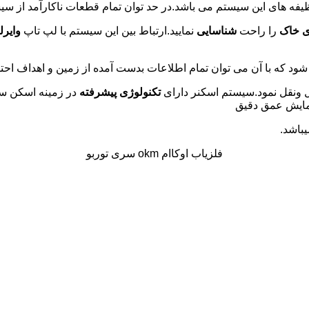
ظیفه های این سیستم می باشد.در حد توان تمام قطعات ناکارآمد از سیس
ی خاک
را راحت
شناسایی
نمایید.ارتباط بین این سیستم با لپ تاپ
وایر
شود که با آن می توان تمام اطلاعات بدست آمده از زمین و اهداف احت
ل ونقل نمود.سیستم اسکنر دارای
تکنولوژی پیشرفته
در زمینه اسکن سه 
 نمایش عمق دقیق
فلزیاب اوکاام okm سری توربو