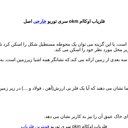
فلزیاب اوکاام okm سری توربو
خارجی
اصل
 است. با این گزینه می توان یک محوطه مستطیل شکل را اسکن کرد تا 
بر محل مورد نظر خود را اسکن می کند.
یر سه بعدی از زمین ارائه می کند.که نشانگر همه اشیا زیرزمین است.
ما نشان می دهند که آیا یک فلز بی ارزش(آهن ، فولاد و …) در زیر زمی
ی خاک عمق آن را نیز به کاربر نشان می دهد.
فلزیاب اوکاام okm سری توربو
قویترین فلزیاب