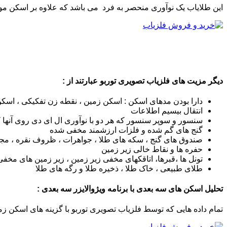
این طلایاب یک نوآوری منحصر به فرد می باشد که علاوه بر اسکن م
دیگر مزیت های فلزیاب تصویری توربو عبارتند از :
دارا بودن مدهای اسکن : اسکن زمین ، نقطه زن تفکیکی ، اسک
انتقال بیسیم اطلاعات
سنسور و سوپر سنسور که هر دو با نوآوری ال ای دی روی آنها ک
گنج های گم شده و فلزات ارزشمند مخفی شده
صندوق های گنج ، سکه های طلا ، جواهرات ، ظروف نقره ، مجسمه
حفره ها و نقاط خالی زیر زمین
تونل ها ،قبرها، اتاقکهای مخفی زیر زمین ، زیر زمین های مخفی ، 
طلای طبیعی ، خاک طلا ، ذخیره طلا و رگه های طلا
تحلیل اسکن های سه بعدی با برنامه ویژوالایزر سه بعدی :
تمام داده هایی که توسط فلزیاب تصویری توربو با گزینه های اسکن ز