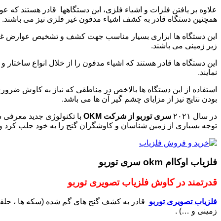
علاوه بر یافتن فلزات و اشیاء فلزی، این دستگاهها قادر هستند که 
همچنین دستگاه قادر به کشف اشیاء مدفون غیر فلزی نیز می باشند.
این دستگاه ها ابزاری بسیار مناسب جهت کشف و تشخیص عوارض غیر ط
زیر زمینی می باشند.
این دستگاه ها قادر هستند که اشیاء مدفون را از خلال انواع ساختار و
نمایند.
استفاده از این دستگاه ها بالاخص در مناطقی که نیاز به کاوش ضروری
بودن نتایج نیز از مزایای چشم گیر آن ها می باشد.
در سال ۲۰۲۱
سری توربو از شرکت OKM
با تکنولوژی جدید معرفی 
توجه بسیاری از زمین شناسان و کاوشگران گنج را به خود جلب کرد و با
فلزیاب اوکاام okm سری توربو
قدرتمند در کاوش فلزیاب تصویری توربو
فلزیاب تصویری توربو
قادر به کشف گنج های گم شده (سکه ها ، حلقه ها
زمینی و …) .