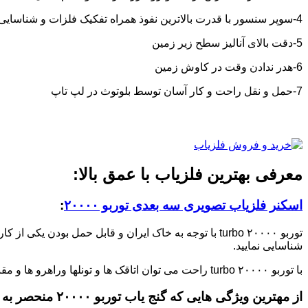
4-سوپر سنسور با قدرت بالاترین نفوذ همراه تفکیک فلزات و شناسایی حفره ها و تونل‌ها
5-دقت بالای آنالیز سطح زیر زمین
6-هدر ندادن وقت در کاوش زمین
7-حمل و نقل راحت و کار آسان توسط بلوتوث در لپ تاپ
معرفی بهترین فلزیاب با عمق بالا:
اسکنر فلزیاب تصویری سه بعدی توربو ۲۰۰۰۰
:
توربو ۲۰۰۰۰ turbo با توجه به خاک ایران و قابل حمل بودن یکی از کارآمدترین سیستم های
شناسایی نمایید.
با توربو ۲۰۰۰۰ turbo راحت می توان اتاقک ها و تونلها وراهرو ها و مقبره ها رو به صورت سه بعدی مشاهده نمود.
از مهترین ویژگی هایی که
گنج یاب توربو ۲۰۰۰۰
منحصر به ف