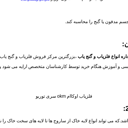
جسم مدفون یا گنج را محاسبه کند.
:
ه انواع فلزیاب و گنج یاب
،بزرگترین مرکز فروش فلزیاب و گنج یاب 
ام خرید توسط کارشناسان متخصص ارایه می شود و همینطور دارای ۱ سال گارانتی و خدمات
فلزیاب اوکاام okm سری توربو
.که می تواند انواع لایه خاک از ساروج ها تا لایه های سخت خاک را نفو