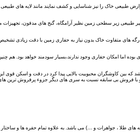
عوارض طبیعی خاک را نیز شناسایی و کشف نمایند مانند لایه های طبیعی
بیعی زیر سطحی زمین نظیر آرامگاه، گنج های مدفون، تجهیزات مکان
 رگه های متفاوت خاک بدون نیاز به حفاری زمین با دقت زیادی تشخیص دا
 بوده اما امکان حفاری وجود ندارند،بسیار سودمند خواهد بود. هم چن
شد که بین کاوشگران محبوبیت بالایی پیدا کرد در دقت و اسکن قوی 
 فروش بی سابقه نسبت به سری های دیگر جزوء پرفروش ترین های شرکت OKM 
ی طلا ، جواهرات و …) می باشد. به علاوه تمام حفره ها و ساختار آنها