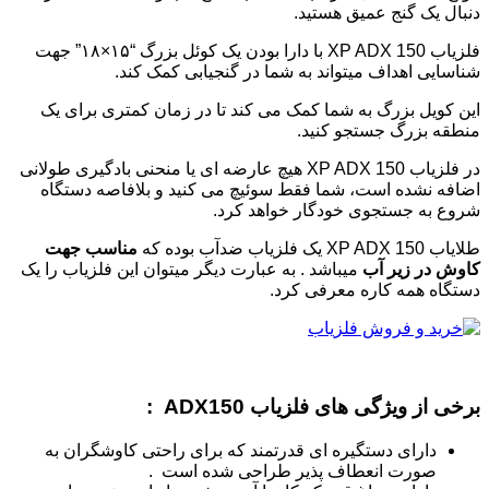
دنبال یک گنج عمیق هستید.
فلزیاب XP ADX 150 با دارا بودن یک کوئل بزرگ “۱۵×۱۸” جهت
شناسایی اهداف میتواند به شما در گنجیابی کمک کند.
این کویل بزرگ به شما کمک می کند تا در زمان کمتری برای یک
منطقه بزرگ جستجو کنید.
در فلزیاب XP ADX 150 هیچ عارضه ای یا منحنی بادگیری طولانی
اضافه نشده است، شما فقط سوئیچ می کنید و بلافاصه دستگاه
شروع به جستجوی خودگار خواهد کرد.
طلایاب XP ADX 150 یک فلزیاب ضدآب بوده که
مناسب جهت
کاوش در زیر آب
میباشد . به عبارت دیگر میتوان این فلزیاب را یک
دستگاه همه کاره معرفی کرد.
برخی از ویژگی های فلزیاب ADX150 :
دارای دستگیره ای قدرتمند که برای راحتی کاوشگران به
صورت انعطاف پذیر طراحی شده است .