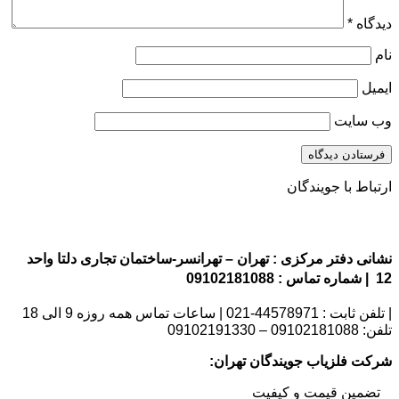
دیدگاه
*
نام
ایمیل
وب‌ سایت
ارتباط با جویندگان
نشانی دفتر مرکزی : تهران – تهرانسر-ساختمان تجاری دلتا واحد
12 | شماره تماس : 09102181088
| تلفن ثابت : 44578971-021 | ساعات تماس همه روزه 9 الی 18
تلفن: 09102181088 – 09102191330
شرکت فلزیاب جویندگان تهران:
_ تضمین قیمت و کیفیت