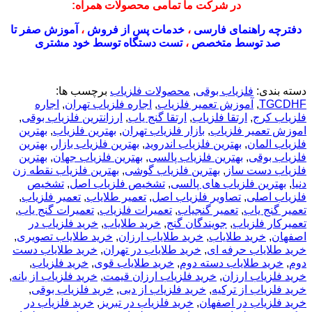
در شرکت ما تمامی محصولات همراه:
دفترچه راهنمای فارسی
،
خدمات پس از فروش
،
آموزش صفر تا
صد توسط متخصص
،
تست دستگاه توسط خود مشتری
دسته بندی:
فلزیاب بوقی
,
محصولات فلزیاب
برچسب ها:
TGCDHF
,
آموزش تعمیر فلزیاب
,
اجاره فلزیاب تهران
,
اجاره
فلزیاب کرج
,
ارتقا فلزیاب
,
ارتقا گنج یاب
,
ارزانترین فلزیاب بوقی
,
اموزش تعمیر فلزیاب
,
بازار فلزیاب تهران
,
بهترین فلزیاب
,
بهترین
فلزیاب المان
,
بهترین فلزیاب اندروید
,
بهترین فلزیاب بازار
,
بهترین
فلزیاب بوقی
,
بهترین فلزیاب پالسی
,
بهترین فلزیاب جهان
,
بهترین
فلزیاب دست ساز
,
بهترین فلزیاب گوشی
,
بهترین فلزیاب نقطه زن
دنیا
,
بهترین فلزیاب های پالسی
,
تشخیص فلزیاب اصل
,
تشخیص
فلزیاب اصلی
,
تصاویر فلزیاب اصل
,
تعمیر طلایاب
,
تعمیر فلزیاب
,
تعمیر گنج یاب
,
تعمیر گنجیاب
,
تعمیرات فلزیاب
,
تعمیرات گنج یاب
,
تعمیرکار فلزیاب
,
جویندگان گنج
,
خريد طلاياب
,
خريد فلزياب در
اصفهان
,
خرید طلایاب
,
خرید طلایاب ارزان
,
خرید طلایاب تصویری
,
خرید طلایاب حرفه ای
,
خرید طلایاب در تهران
,
خرید طلایاب دست
دوم
,
خرید طلایاب دسته دوم
,
خرید طلایاب قوی
,
خرید فلزیاب
,
خرید فلزیاب ارزان
,
خرید فلزیاب ارزان قیمت
,
خرید فلزیاب از بانه
,
خرید فلزیاب از ترکیه
,
خرید فلزیاب از دبی
,
خرید فلزیاب بوقی
,
خرید فلزیاب در اصفهان
,
خرید فلزیاب در تبریز
,
خرید فلزیاب در