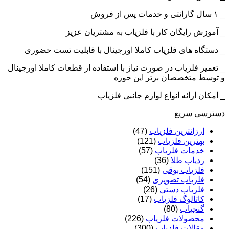
_ ۱ سال گارانتی و خدمات پس از فروش
_ آموزش رایگان کار با فلزیاب به مشتریان عزیز
_ دستگاه های فلزیاب کاملا اورجینال با قابلیت تست حضوری
_ تعمیر فلزیاب در صورت نیاز با استفاده از قطعات کاملا اورجینال
و توسط متخصصان برتر این حوزه
_ امکان ارائه انواع لوازم جانبی فلزیاب
دسترسی سریع
ارزانترین فلزیاب
(47)
بهترین فلزیاب
(121)
خدمات فلزیاب
(57)
ردیاب طلا
(36)
فلزیاب بوقی
(151)
فلزیاب تصویری
(54)
فلزیاب دستی
(26)
کاتالوگ فلزیاب
(17)
گنجیاب
(80)
محصولات فلزیاب
(226)
مقالات فلزیاب
(300)