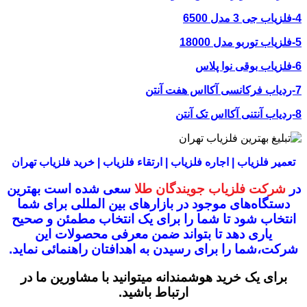
4-فلزیاب جی 3 مدل 6500
5-فلزیاب توربو مدل 18000
6-فلزیاب بوقی نوا پلاس
7-ردیاب فرکانسی آکااس هفت آنتن
8-ردیاب آنتنی آکااس تک آنتن
تعمیر فلزیاب | اجاره فلزیاب | ارتقاء فلزیاب | خرید فلزیاب تهران
در
شرکت فلزیاب جویندگان طلا
سعی شده است بهترین
دستگاه‌های موجود در
بازار‌های بین المللی برای شما
انتخاب شود
تا شما را برای یک انتخاب مطمئن و صحیح
یاری دهد تا بتواند ضمن معرفی محصولات این
شرکت،
شما را برای رسیدن به اهدافتان راهنمائی نماید.
برای یک خرید هوشمندانه میتوانید با مشاورین ما در
ارتباط باشید.