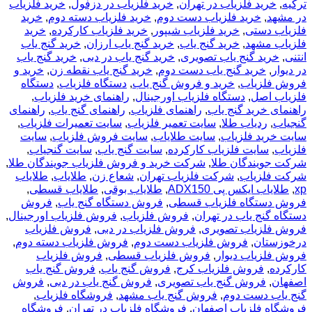
ترکیه
,
خرید فلزیاب در تهران
,
خرید فلزیاب در دزفول
,
خرید فلزیاب
در مشهد
,
خرید فلزیاب دست دوم
,
خرید فلزیاب دسته دوم
,
خرید
فلزیاب دستی
,
خرید فلزیاب شیپور
,
خرید فلزیاب کارکرده
,
خرید
فلزیاب مشهد
,
خرید گنج یاب
,
خرید گنج یاب ارزان
,
خرید گنج یاب
انتنی
,
خرید گنج یاب تصویری
,
خرید گنج یاب در دبی
,
خرید گنج یاب
در دیوار
,
خرید گنج یاب دست دوم
,
خرید گنج یاب نقطه زن
,
خرید و
فروش فلزیاب
,
خرید و فروش گنج یاب
,
دستگاه فلزیاب
,
دستگاه
فلزیاب اصل
,
دستگاه فلزیاب اورجینال
,
راهنمای خرید فلزیاب
,
راهنمای خرید گنج یاب
,
راهنمای فلزیاب
,
راهنمای گنج یاب
,
راهنمای
گنجیاب
,
ردیاب طلا
,
سایت تعمیر فلزیاب
,
سایت تعمیرات فلزیاب
,
سایت خرید فلزیاب
,
سایت طلایاب
,
سایت فروش فلزیاب
,
سایت
فلزیاب
,
سایت فلزیاب کارکرده
,
سایت گنج یاب
,
سایت گنجیاب
,
شرکت جویندگان طلا
,
شرکت خرید و فروش فلزیاب جویندگان طلا
,
شرکت فلزیاب
,
شرکت فلزیاب تهران
,
شعاع زن
,
طلایاب
,
طلایاب
xp
,
طلایاب ایکس پی ADX150
,
طلایاب بوقی
,
طلایاب قسطی
,
فروش دستگاه فلزیاب قسطی
,
فروش دستگاه گنج یاب
,
فروش
دستگاه گنج یاب در تهران
,
فروش فلزیاب
,
فروش فلزیاب اورجینال
,
فروش فلزیاب تصویری
,
فروش فلزیاب در دبی
,
فروش فلزیاب
درخوزستان
,
فروش فلزیاب دست دوم
,
فروش فلزیاب دسته دوم
,
فروش فلزیاب دیوار
,
فروش فلزیاب قسطی
,
فروش فلزیاب
کارکرده
,
فروش فلزیاب کرج
,
فروش گنج یاب
,
فروش گنج یاب
اصفهان
,
فروش گنج یاب تصویری
,
فروش گنج یاب در دبی
,
فروش
گنج یاب دست دوم
,
فروش گنج یاب مشهد
,
فروشگاه فلزیاب
,
فروشگاه فلزیاب اصفهان
,
فروشگاه فلزیاب در تهران
,
فروشگاه