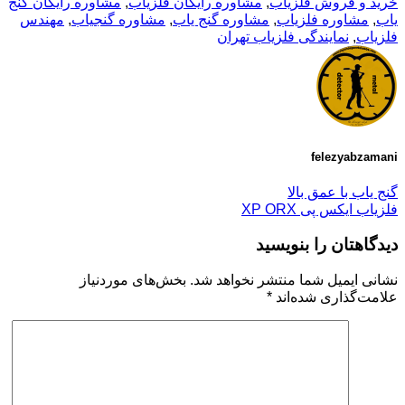
خرید و فروش فلزیاب
,
مشاوره رایگان فلزیاب
,
مشاوره رایگان گنج
یاب
,
مشاوره فلزیاب
,
مشاوره گنج یاب
,
مشاوره گنجیاب
,
مهندس
فلزیاب
,
نمایندگی فلزیاب تهران
felezyabzamani
گنج یاب با عمق بالا
فلزیاب ایکس پی XP ORX
دیدگاهتان را بنویسید
نشانی ایمیل شما منتشر نخواهد شد.
بخش‌های موردنیاز
علامت‌گذاری شده‌اند
*