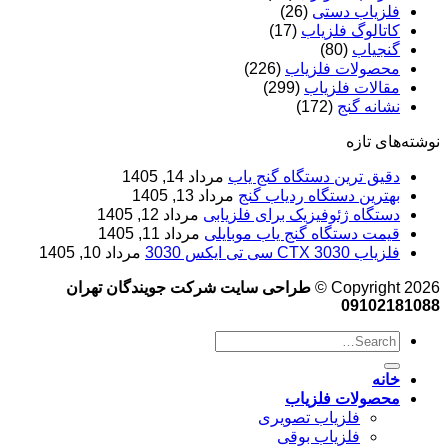
فلزیاب دستی
(26)
کاتالوگ فلزیاب
(17)
گنجیاب
(80)
محصولات فلزیاب
(226)
مقالات فلزیاب
(299)
نشانه گنج
(172)
‌های تازه
دقیق ترین دستگاه گنج یاب
مرداد 14, 1405
بهترین دستگاه ردیاب گنج
مرداد 13, 1405
دستگاه ژئوفیزیک برای فلزیابی
مرداد 12, 1405
قیمت دستگاه گنج یاب موبایلی
مرداد 11, 1405
فلزیاب CTX 3030 سی تی ایکس 3030
مرداد 10, 1405
Copyright 2
طراحی سایت شرکت جویندگان تهران
0910218
خانه
محصولات فلزیاب
فلزیاب تصویری
فلزیاب بوقی