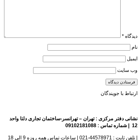
ه
*
سایت
ط با جویندگان
 دفتر مرکزی : تهران – تهرانسر-ساختمان تجاری دلتا واحد
021 | ساعات تماس همه روزه 9 الی 18