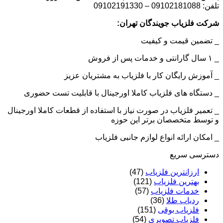
0910
فلزیاب جویندگان تهران:
ین قیمت و کیفیت
زش رایگان کار با فلزیاب به مشتریان عزیز
گاه های فلزیاب کاملا اورجینال با قابلیت تست حضوری
یر فلزیاب در صورت نیاز با استفاده از قطعات کاملا اورجینال
ط متخصصان برتر این حوزه
ان ارائه انواع لوازم جانبی فلزیاب
سی سریع
ارزانترین فلزیاب
(47)
بهترین فلزیاب
(121)
خدمات فلزیاب
(57)
ردیاب طلا
(36)
فلزیاب بوقی
(151)
فلزیاب تصویری
(54)