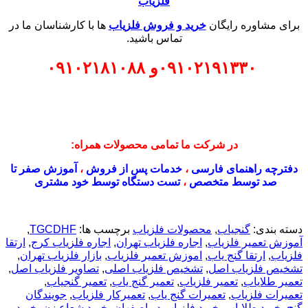
فلزیاب
 مشاوره رایگان
خرید و فروش فلزیاب
ها با کارشناسان ما در
تماس باشید.
۰۹۱۰۲۱۹۱۳۳۰
و
۰۹۱۰۲۱۸۱۰۸۸
در شرکت ما تمامی محصولات همراه:
چه راهنمای فارسی
،
خدمات پس از فروش
،
آموزش صفر تا
صد توسط متخصص
،
تست دستگاه توسط خود مشتری
بندی:
گنجیاب
,
محصولات فلزیاب
برچسب ها:
TGCDHF
,
 تعمیر فلزیاب
,
اجاره فلزیاب تهران
,
اجاره فلزیاب کرج
,
ارتقا
ب
,
ارتقا گنج یاب
,
اموزش تعمیر فلزیاب
,
بازار فلزیاب تهران
,
ص فلزیاب اصل
,
تشخیص فلزیاب اصلی
,
تصاویر فلزیاب اصل
,
 طلایاب
,
تعمیر فلزیاب
,
تعمیر گنج یاب
,
تعمیر گنجیاب
,
ات فلزیاب
,
تعمیرات گنج یاب
,
تعمیرکار فلزیاب
,
جویندگان
ريد طلاياب
,
خريد فلزياب در اصفهان
,
خرید شعاع زن
,
خرید