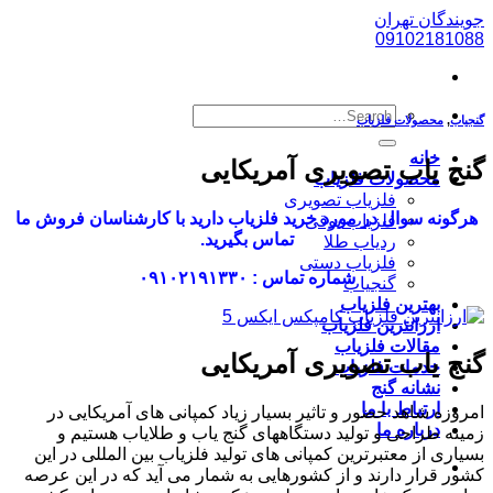
گان تهران
0910218
محصولات فلزیاب
خانه
 یاب تصویری آمریکایی
محصولات فلزیاب
فلزیاب تصویری
نه سوال در مورد خرید فلزیاب دارید با کارشناسان فروش ما
فلزیاب بوقی
تماس بگیرید.
ردیاب طلا
فلزیاب دستی
شماره تماس : ۰۹۱۰۲۱۹۱۳۳۰
گنجیاب
بهترین فلزیاب
ارزانترین فلزیاب
مقالات فلزیاب
 یاب تصویری آمریکایی
خدمات فلزیاب
نشانه گنج
ارتباط با ما
ه شاهد حضور و تاثیر بسیار زیاد کمپانی های آمریکایی در
درباره ما
 طراحی و تولید دستگاههای گنج یاب و طلایاب هستیم و
ی از معتبرترین کمپانی های تولید فلزیاب بین المللی در این
قرار دارند و از کشورهایی به شمار می آید که در این عرصه